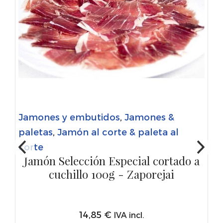
Jamones y embutidos
,
Jamones &
paletas
,
Jamón al corte & paleta al
corte
Jamón Selección Especial cortado a
cuchillo 100g - Zaporejai
14,85
€
IVA incl.