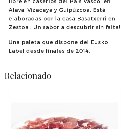
libre en caseríos del País Vasco, en
Alava, Vizacaya y Guipúzcoa. Está
elaboradas por la casa Basatxerri en
Zestoa : Un sabor a descubrir sin falta!
Una paleta que dispone del Eusko
Label desde finales de 2014.
Relacionado