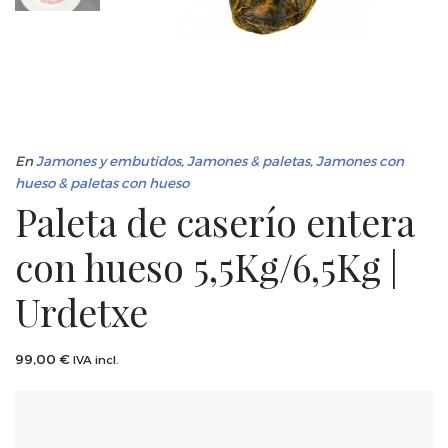
En
Jamones y embutidos
,
Jamones & paletas
,
Jamones con
hueso & paletas con hueso
Paleta de caserío entera
con hueso 5,5Kg/6,5Kg |
Urdetxe
99,00
€
IVA incl.