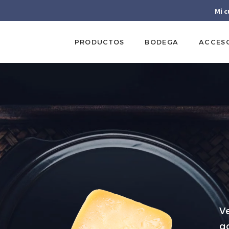
Mi 
PRODUCTOS
BODEGA
ACCES
V
g