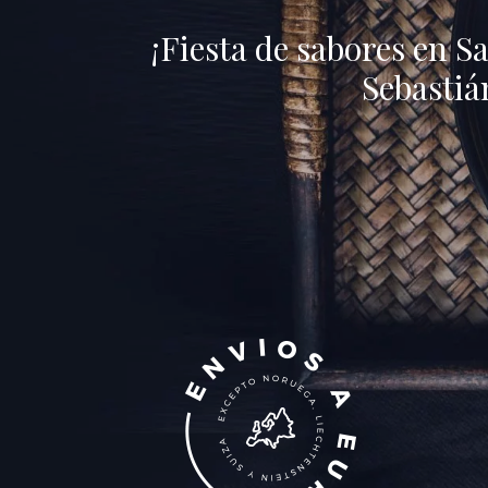
¡Fiesta de sabores en S
Sebastiá
MBUTIDOS
QUESOS