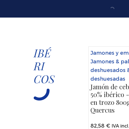
IBÉ
Jamones y em
Jamones & pal
RI
deshuesados &
COS
deshuesadas
Jamón de ce
50% ibérico 
en trozo 800
Quercus
82,58
€
IVA incl