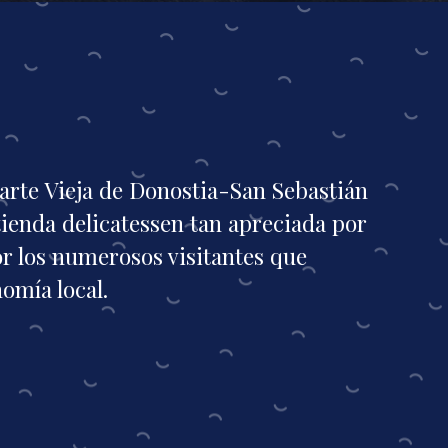
Parte Vieja de Donostia-San Sebastián
 tienda delicatessen tan apreciada por
or los numerosos visitantes que
omía local.