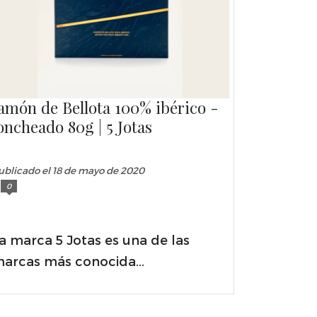
amón de Bellota 100% ibérico -
oncheado 80g | 5 Jotas
ublicado el 18 de mayo de 2020
0
a marca 5 Jotas es una de las
arcas más conocida...