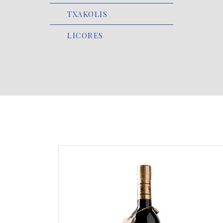
TXAKOLIS
LICORES