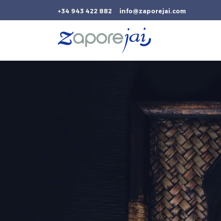
+34 943 422 882
info@zaporejai.com