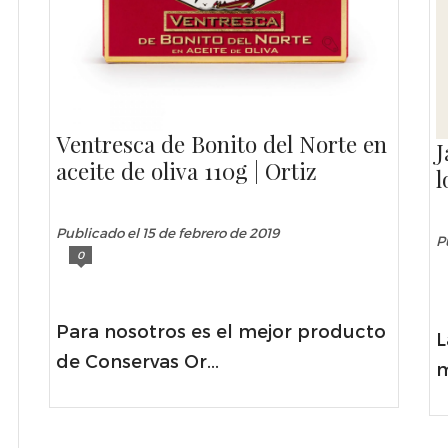
Ventresca de Bonito del Norte en
J
aceite de oliva 110g | Ortiz
l
Publicado el 15 de febrero de 2019
P
0
Para nosotros es el mejor producto
L
de Conservas Or...
m