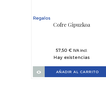
Regalos
Cofre Gipuzkoa
.
s
RRITO
57,50
€
IVA incl.
Hay existencias
AÑADIR AL CARRITO