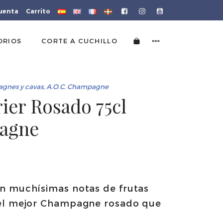
cuenta
Carrito
ORIOS
CORTE A CUCHILLO
gnes y cavas
,
A.O.C. Champagne
ier Rosado 75cl
agne
n muchísimas notas de frutas
 el mejor Champagne rosado que