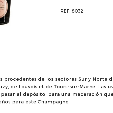
REF:
8032
os procedentes de los sectores Sur y Norte
zy, de Louvois et de Tours-sur-Marne. Las u
 pasar al depósito, para una maceración que
 años para este Champagne.