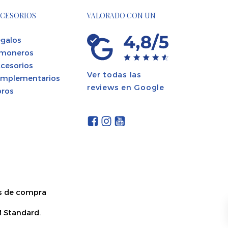
CESORIOS
VALORADO CON UN
galos
moneros
cesorios
Ver todas las
mplementarios
reviews en Google
bros
s de compra
 Standard
.