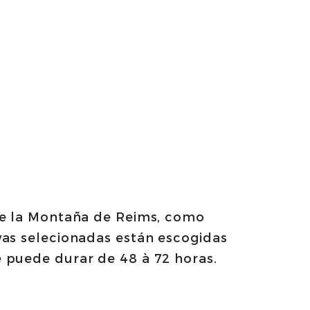
 de la Montaña de Reims, como
vas selecionadas están escogidas
 puede durar de 48 à 72 horas.