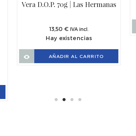
Vera D.O.P. 70g | Las Hermanas
13,50
€
IVA incl.
Hay existencias
AÑADIR AL CARRITO