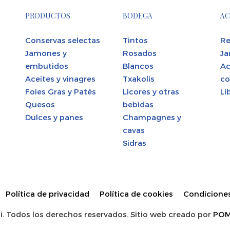
PRODUCTOS
BODEGA
AC
Conservas selectas
Tintos
Re
Jamones y
Rosados
Ja
embutidos
Blancos
Ac
Aceites y vinagres
Txakolis
co
Foies Gras y Patés
Licores y otras
Li
Quesos
bebidas
Dulces y panes
Champagnes y
cavas
Sidras
Política de privacidad
Política de cookies
Condicione
. Todos los derechos reservados. Sitio web creado por
POM