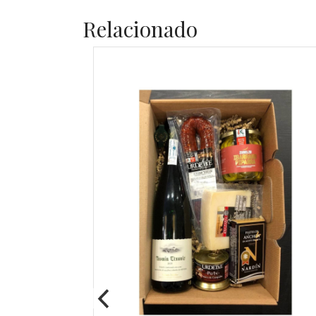
Relacionado
legable |