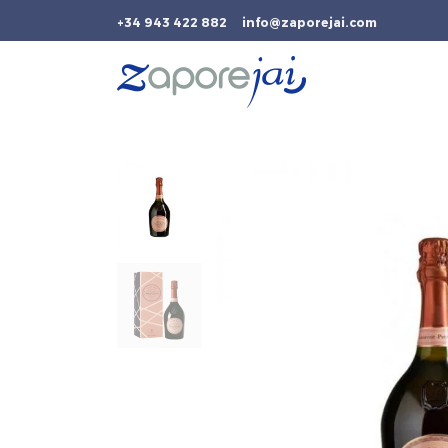
+34 943 422 882
info@zaporejai.com