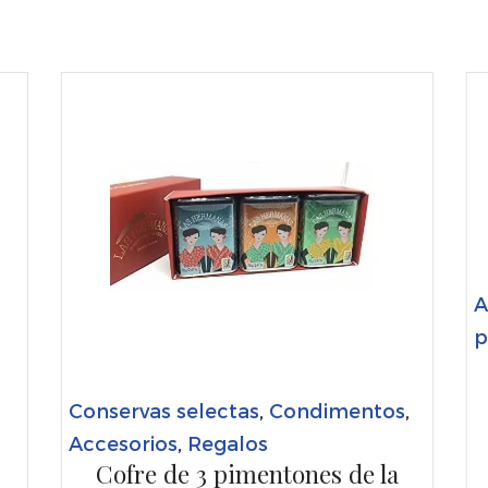
A
p
Conservas selectas
,
Condimentos
,
Accesorios
,
Regalos
Cofre de 3 pimentones de la