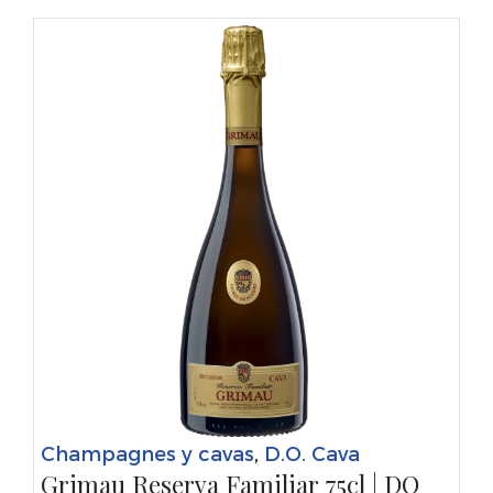
Champagnes y cavas
,
D.O. Cava
Grimau Reserva Familiar 75cl | DO