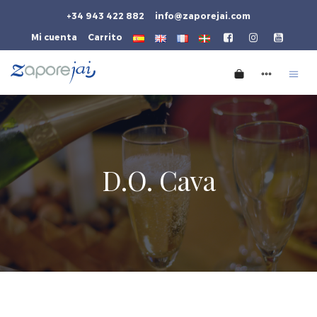
+34 943 422 882
info@zaporejai.com
Mi cuenta
Carrito
D.O. Cava