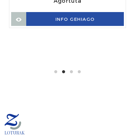
Agortuta
INFO GEHIAGO
LOTURAK