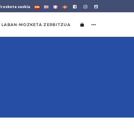
Erosketa saskia
 LABAN-MOZKETA ZERBITZUA