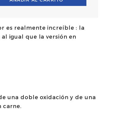
r es realmente increíble : la
al igual que la versión en
de una doble oxidación y de una
n carne.