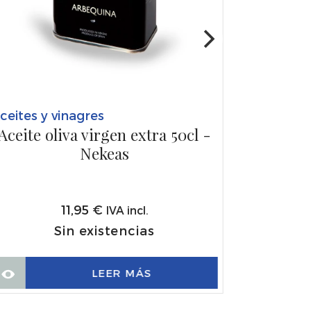
ceites y vinagres
Aceite oliva virgen extra 50cl -
Nekeas
11,95
€
IVA incl.
Sin existencias
LEER MÁS