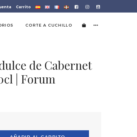
cuenta
Carrito
ORIOS
CORTE A CUCHILLO
idulce de Cabernet
0cl | Forum
AÑADIR AL CARRITO