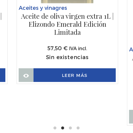
Aceites y vinagres
|
Aceite de oliva virgen extra 1L |
Elizondo Emerald Edición
Limitada
57,50
€
IVA incl.
A
Sin existencias
LEER MÁS