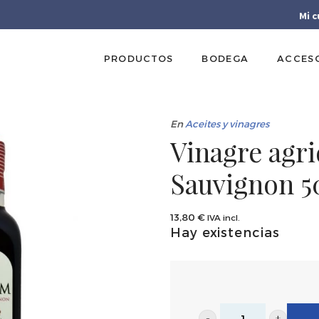
Mi 
PRODUCTOS
BODEGA
ACCES
En
Aceites y vinagres
Vinagre agr
Sauvignon 5
13,80
€
IVA incl.
Hay existencias