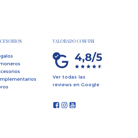
CESORIOS
VALORADO CON UN
galos
moneros
cesorios
Ver todas las
mplementarios
reviews en Google
bros