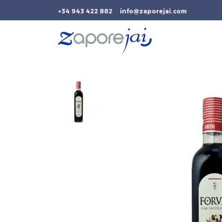
+34 943 422 882
info@zaporejai.com