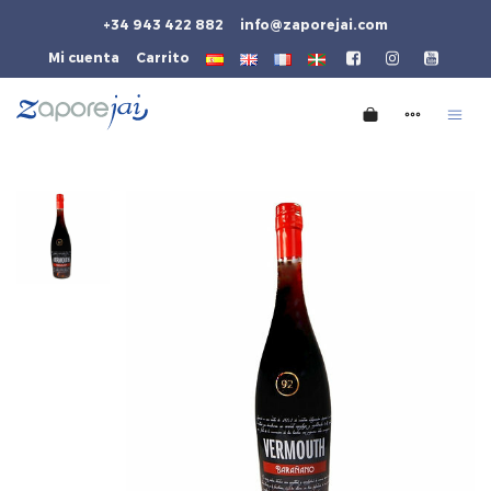
+34 943 422 882
info@zaporejai.com
Mi cuenta
Carrito