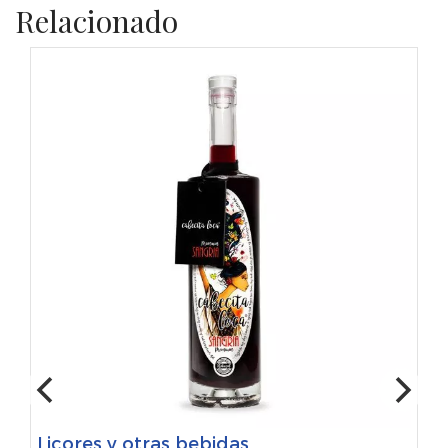
Relacionado
Licores y otras bebidas