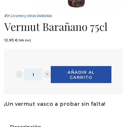
En
Licores y otras bebidas
Vermut Barañano 75cl
12,95
€
IVA incl.
AÑADIR AL
CARRITO
Vermut
Barañano
75cl
¡Un vermut vasco a probar sin falta!
cantidad
Descripción