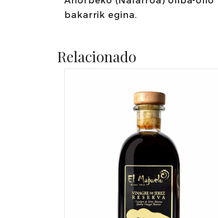
bakarrik egina.
Relacionado