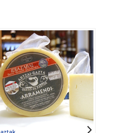
aztak