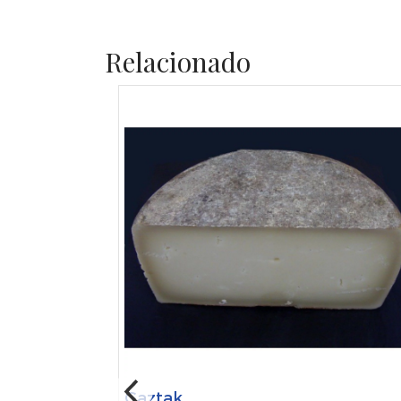
Relacionado
Gaztak