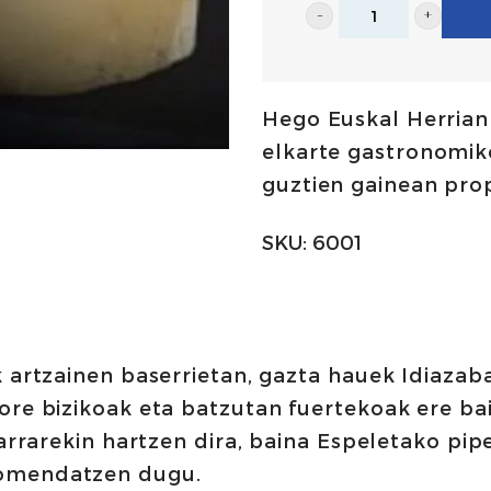
Idiazabal
jatorri
izenarren
Hego Euskal Herrian 
garantiarekin
elkarte gastronomik
1,175Kg/1,275Kg
guztien gainean pro
|
Artzai
SKU:
6001
Gazta
kopurua
k artzainen baserrietan, gazta hauek Idiaza
ore bizikoak eta batzutan fuertekoak ere bai
garrarekin hartzen dira, baina Espeletako pip
gomendatzen dugu.