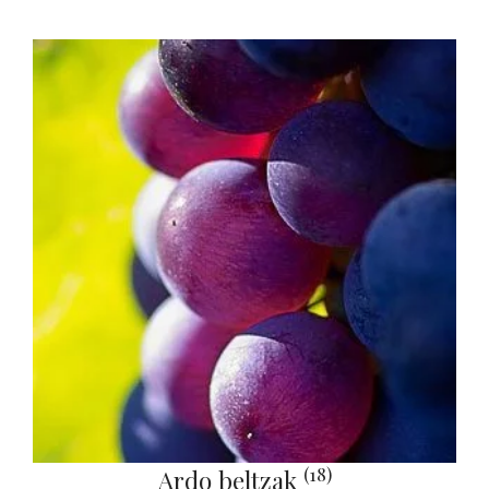
(18)
Ardo beltzak