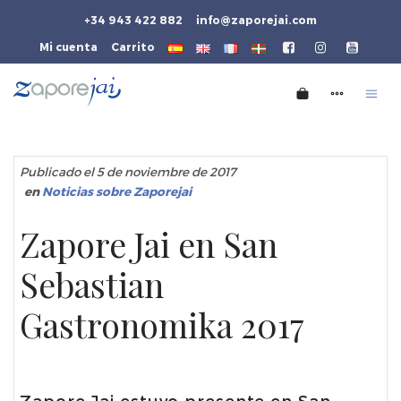
+34 943 422 882
info@zaporejai.com
Mi cuenta
Carrito
Publicado el 5 de noviembre de 2017
en
Noticias sobre Zaporejai
Zapore Jai en San
Sebastian
Gastronomika 2017
Zapore Jai estuvo presente en San