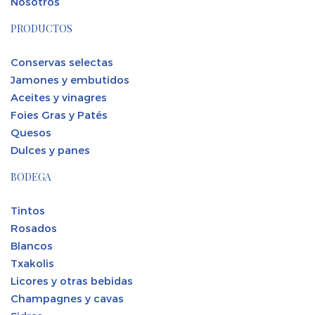
Nosotros
PRODUCTOS
Conservas selectas
Jamones y embutidos
Aceites y vinagres
Foies Gras y Patés
Quesos
Dulces y panes
BODEGA
Tintos
Rosados
Blancos
Txakolis
Licores y otras bebidas
Champagnes y cavas