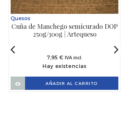
Quesos
Cuña de Manchego semicurado DOP
250g/300g | Artequeso
7,95
€
IVA incl.
Hay existencias
AÑADIR AL CARRITO