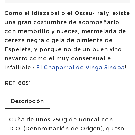
235g/265g
Como el Idiazabal o el Ossau-Iraty, existe
|
una gran costumbre de acompañarlo
Puente
con membrillo y nueces, mermelada de
del
cereza negra o gela de pimienta de
Esca
Espeleta, y porque no de un buen vino
cantidad
navarro como el muy consensual e
infallible :
El Chaparral de Vinga Sindoa
!
REF:
6051
Descripción
Cuña de unos 250g de Roncal con
D.O. (Denominación de Origen), queso