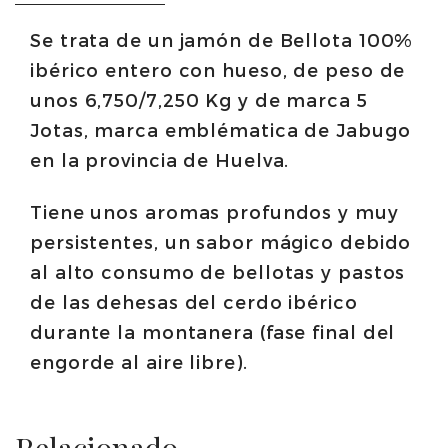
Kg
Se trata de un jamón de Bellota 100%
|
ibérico entero con hueso, de peso de
5
unos 6,750/7,250 Kg y de marca 5
Jotas
Jotas, marca emblématica de Jabugo
cantidad
en la provincia de Huelva.
Tiene unos aromas profundos y muy
persistentes, un sabor mágico debido
al alto consumo de bellotas y pastos
de las dehesas del cerdo ibérico
durante la montanera (fase final del
engorde al aire libre).
Relacionado