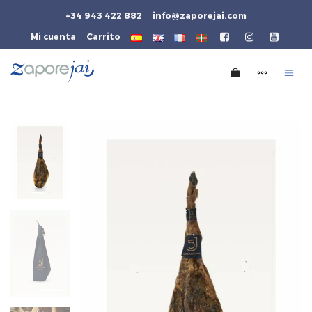
+34 943 422 882
info@zaporejai.com
Mi cuenta
Carrito