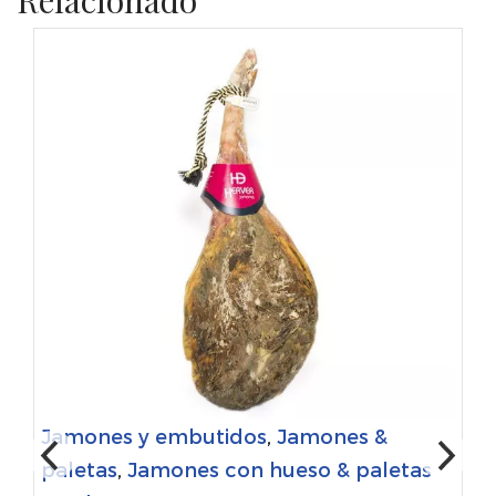
Jamones y embutidos
,
Jamones &
paletas
,
Jamones con hueso & paletas