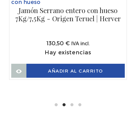
con hueso
Jamón Serrano entero con hueso
7Kg/7,5Kg - Origen Teruel | Herver
130,50
€
IVA incl.
Hay existencias
AÑADIR AL CARRITO