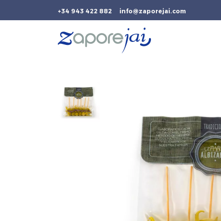
+34 943 422 882
info@zaporejai.com