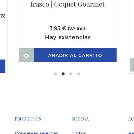
frasco | Coquet Gourmet
e
iz
3,95
€
IVA incl.
Hay existencias
AÑADIR AL CARRITO
PRODUCTOS
BODEGA
AC
Conservas selectas
Tintos
Re