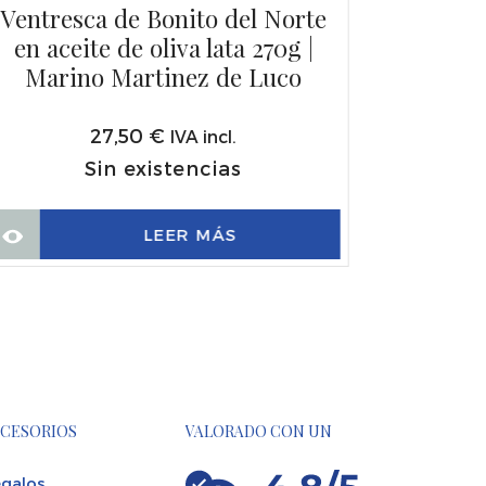
Ventresca de Bonito del Norte
en aceite de oliva lata 270g |
Marino Martinez de Luco
27,50
€
IVA incl.
Sin existencias
LEER MÁS
CESORIOS
VALORADO CON UN
galos