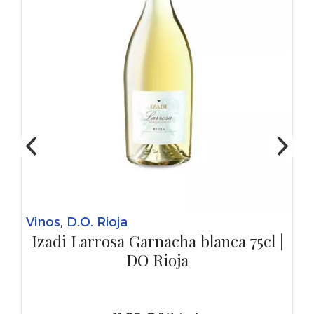
Vinos
,
D.O. Rioja
Izadi Larrosa Garnacha blanca 75cl |
DO Rioja