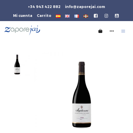
+34 943 422 882
info@zaporejai.com
Mi cuenta
Carrito