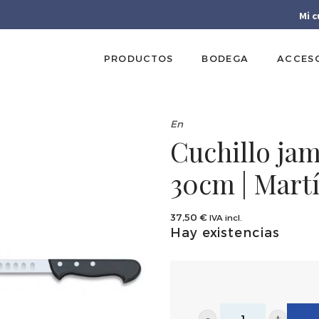
Mi 
PRODUCTOS
BODEGA
ACCES
En
Cuchillo ja
30cm | Mart
37,50
€
IVA incl.
Hay existencias