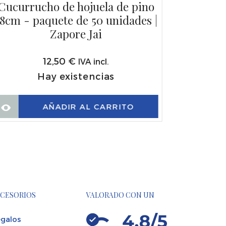
Cucurrucho de hojuela de pino
8cm - paquete de 50 unidades |
Zapore Jai
12,50
€
IVA incl.
Hay existencias
AÑADIR AL CARRITO
CESORIOS
VALORADO CON UN
galos