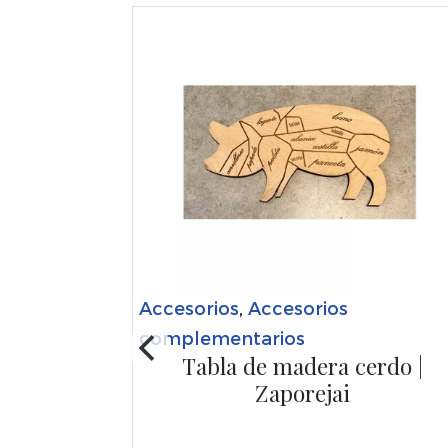
Accesorios
,
Accesorios
complementarios
Tabla de madera cerdo |
Zaporejai
y txakoli