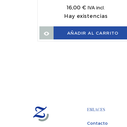
16,00
€
IVA incl.
Hay existencias
s
AÑADIR AL CARRITO
RRITO
ENLACES
Contacto