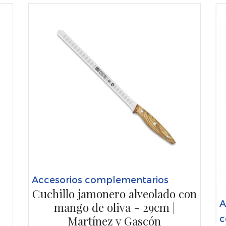
Accesorios complementarios
Cuchillo jamonero alveolado con
A
mango de oliva - 29cm |
c
Martínez y Gascón