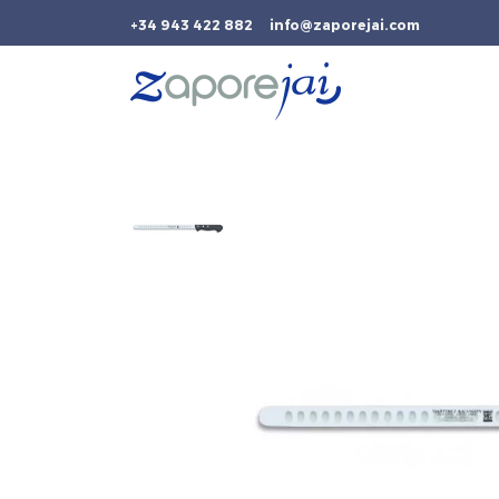
+34 943 422 882
info@zaporejai.com