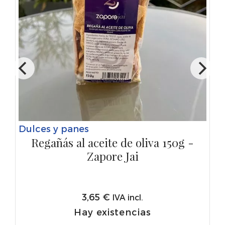
Dulces y panes
Regañás al aceite de oliva 150g -
Zapore Jai
3,65
€
IVA incl.
Hay existencias