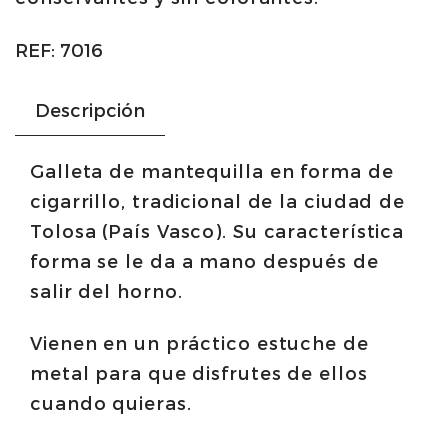
Eceiza
REF:
7016
cantidad
Descripción
Galleta de mantequilla en forma de
cigarrillo, tradicional de la ciudad de
Tolosa (País Vasco). Su característica
forma se le da a mano después de
salir del horno.
Vienen en un práctico estuche de
metal para que disfrutes de ellos
cuando quieras.