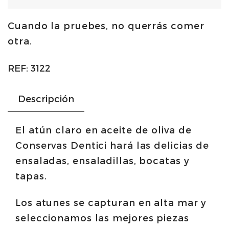
en
Cuando la pruebes, no querrás comer
aceite
otra.
de
oliva
REF:
3122
120g
|
Descripción
Olasagasti
cantidad
El atún claro en aceite de oliva de
Conservas Dentici hará las delicias de
ensaladas, ensaladillas, bocatas y
tapas.
Los atunes se capturan en alta mar y
seleccionamos las mejores piezas