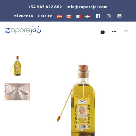
+34 943 422 882
info@zaporejai.com
Mi cuenta
Carrito