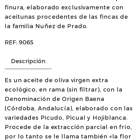
finura, elaborado exclusivamente con
50cl
aceitunas procedentes de las fincas de
|
la familia Nuñez de Prado.
Nuñez
de
REF:
9065
Prado
cantidad
Descripción
Es un aceite de oliva virgen extra
ecológico, en rama (sin filtrar), con la
Denominación de Origen Baena
(Córdoba, Andalucía), elaborado con las
variedades Picudo, Picual y Hojiblanca.
Procede de la extracción parcial en frío,
por lo tanto se le llama también «la flor