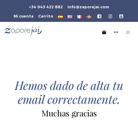
+34 943 422 882
info@zaporejai.com
Mi cuenta
Carrito
Hemos dado de alta tu
email correctamente.
Muchas gracias