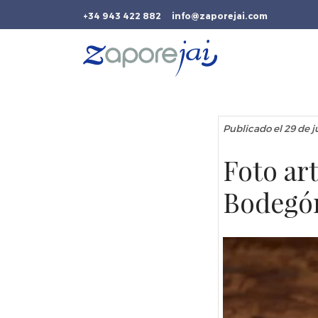
+34 943 422 882
info@zaporejai.com
Publicado el 29 de j
Foto art
Bodegón