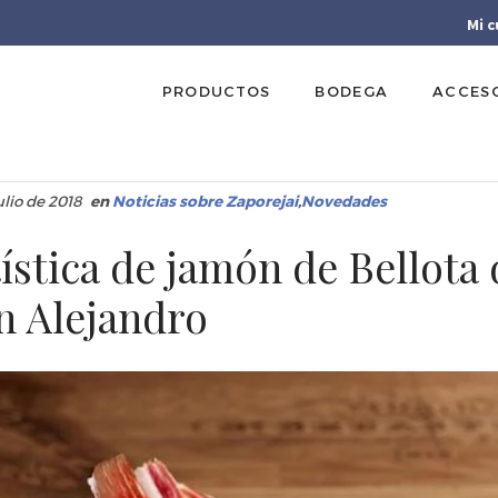
Mi 
PRODUCTOS
BODEGA
ACCES
ulio de 2018
en
Noticias sobre Zaporejai
,
Novedades
ística de jamón de Bellota 
 Alejandro