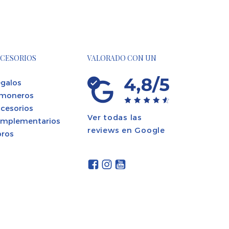
CESORIOS
VALORADO CON UN
galos
moneros
cesorios
Ver todas las
mplementarios
reviews en Google
bros