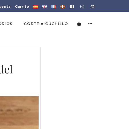
cuenta
Carrito
ORIOS
CORTE A CUCHILLO
del