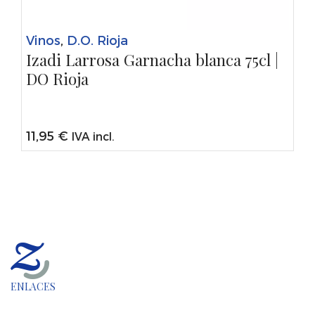
Vinos
,
D.O. Rioja
Izadi Larrosa Garnacha blanca 75cl |
DO Rioja
11,95
€
IVA incl.
ENLACES