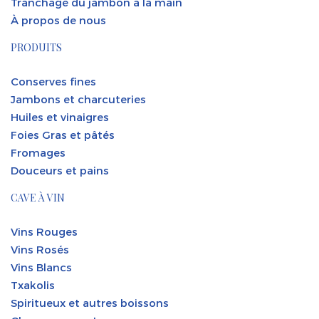
Tranchage du jambon à la main
À propos de nous
PRODUITS
Conserves fines
Jambons et charcuteries
Huiles et vinaigres
Foies Gras et pâtés
Fromages
Douceurs et pains
CAVE À VIN
Vins Rouges
Vins Rosés
Vins Blancs
Txakolis
Spiritueux et autres boissons