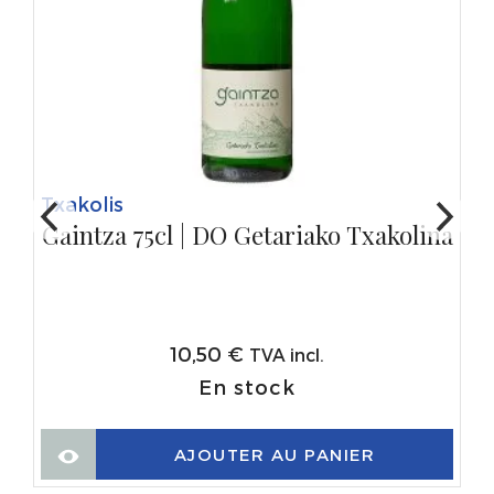
Txakolis
Gaintza 75cl | DO Getariako Txakolina
10,50
€
TVA incl.
En stock
AJOUTER AU PANIER