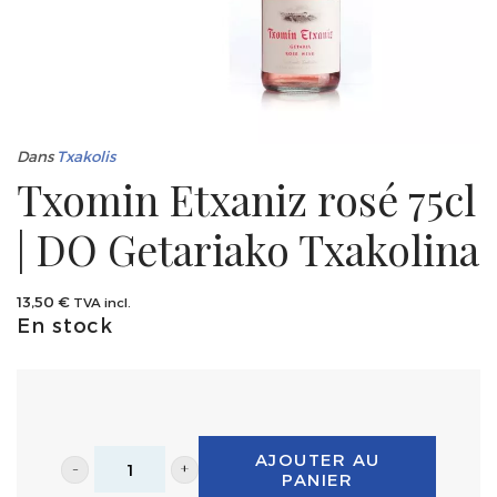
Dans
Txakolis
Txomin Etxaniz rosé 75cl
| DO Getariako Txakolina
13,50
€
TVA incl.
En stock
AJOUTER AU
PANIER
Txomin