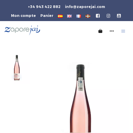
+34 943 422 882
info@zaporejai.com
Mon compte
Panier