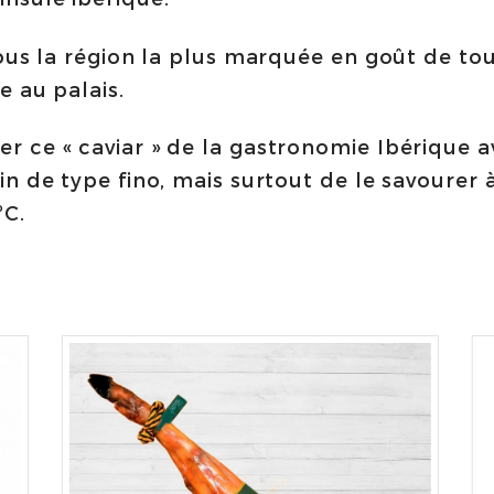
quantity
ous la région la plus marquée en goût de tou
e au palais.
 ce « caviar » de la gastronomie Ibérique a
in de type fino, mais surtout de le savoure
ºC.