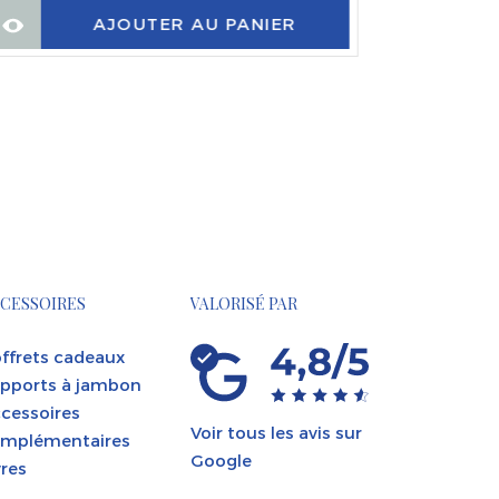
AJOUTER AU PANIER
CESSOIRES
VALORISÉ PAR
ffrets cadeaux
pports à jambon
cessoires
Voir tous les avis sur
mplémentaires
Google
vres