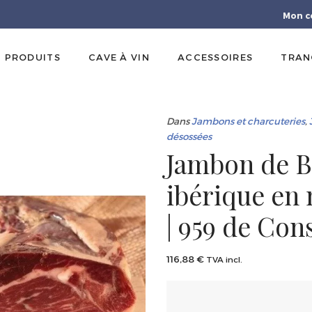
Mon c
PRODUITS
CAVE À VIN
ACCESSOIRES
TRAN
Dans
Jambons et charcuteries
,
désossées
Jambon de B
ibérique en
| 959 de Con
116,88
€
TVA incl.