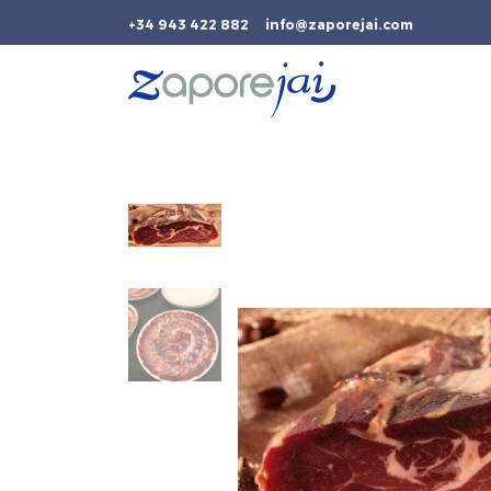
+34 943 422 882
info@zaporejai.com