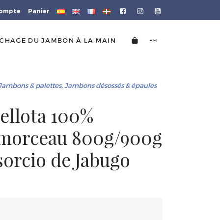
ompte
Panier
CHAGE DU JAMBON À LA MAIN
Jambons & palettes
,
Jambons désossés & épaules
ellota 100%
 morceau 800g/900g
sorcio de Jabugo