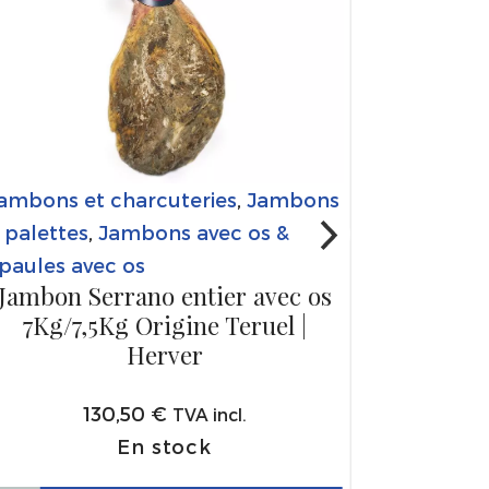
ambons et charcuteries
,
Jambons
 palettes
,
Jambons avec os &
paules avec os
Jambon Serrano entier avec os
7Kg/7,5Kg Origine Teruel |
Herver
130,50
€
TVA incl.
En stock