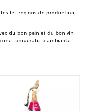
tes les régions de production,
vec du bon pain et du bon vin
r à une température ambiante