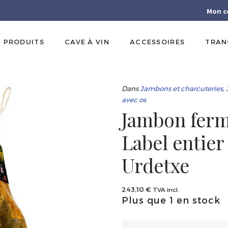
Mon c
PRODUITS
CAVE À VIN
ACCESSOIRES
TRAN
Dans
Jambons et charcuteries
,
avec os
Jambon ferm
Label entier
Urdetxe
243,10
€
TVA incl.
Plus que 1 en stock