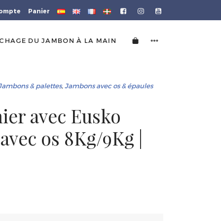
ompte
Panier
CHAGE DU JAMBON À LA MAIN
Jambons & palettes
,
Jambons avec os & épaules
ier avec Eusko
 avec os 8Kg/9Kg |