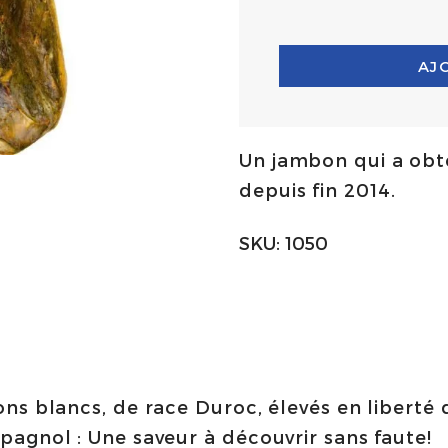
AJ
Un jambon qui a obt
depuis fin 2014.
SKU:
1050
s blancs, de race Duroc, élevés en liberté 
gnol : Une saveur à découvrir sans faute!