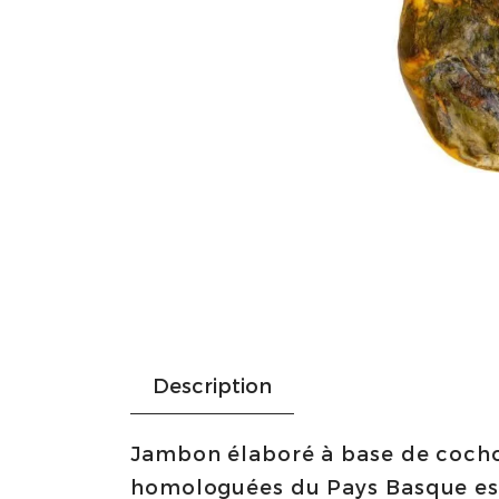
Description
Jambon élaboré à base de cochon
homologuées du Pays Basque espa