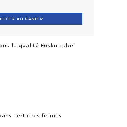
OUTER AU PANIER
enu la qualité Eusko Label
dans certaines fermes