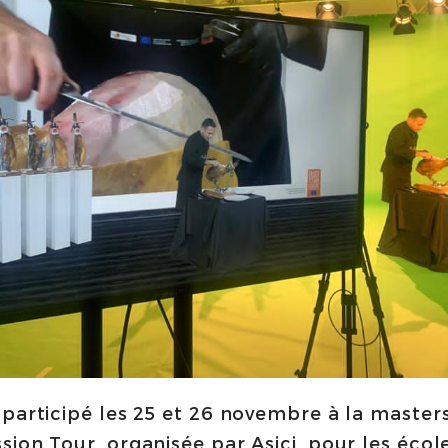
participé les 25 et 26 novembre à la master
ion Tour, organisée par Asici, pour les écol