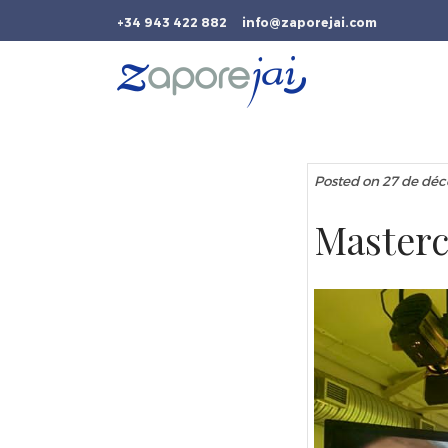
+34 943 422 882
info@zaporejai.com
Posted on 27 de dé
Masterc