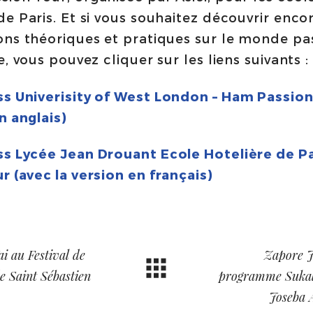
de Paris. Et si vous souhaitez découvrir enco
ons théoriques et pratiques sur le monde pa
e, vous pouvez cliquer sur les liens suivants :
s Univerisity of West London – Ham Passion
n anglais)
ss Lycée Jean Drouant Ecole Hotelière de Pa
r (avec la version en français)
i au Festival de
Zapore J
 Saint Sébastien
programme Sukal
Joseba 