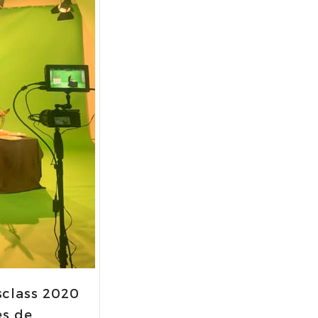
sclass 2020
es de