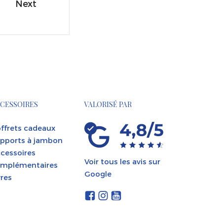
Next
CESSOIRES
VALORISÉ PAR
ffrets cadeaux
pports à jambon
cessoires
Voir tous les avis sur
mplémentaires
Google
vres