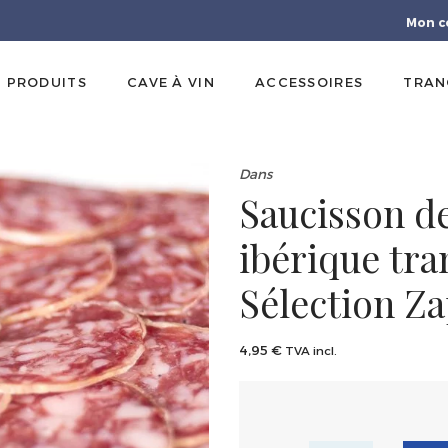
Mon c
PRODUITS
CAVE À VIN
ACCESSOIRES
TRAN
Dans
Saucisson d
ibérique tra
Sélection Za
4,95
€
TVA incl.