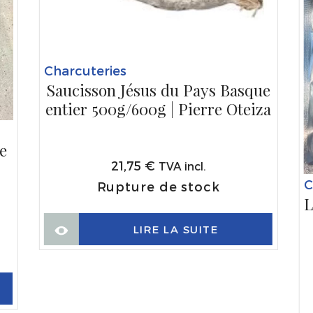
Charcuteries
Saucisson Jésus du Pays Basque
entier 500g/600g | Pierre Oteiza
e
21,75
€
TVA incl.
C
Rupture de stock
L
LIRE LA SUITE