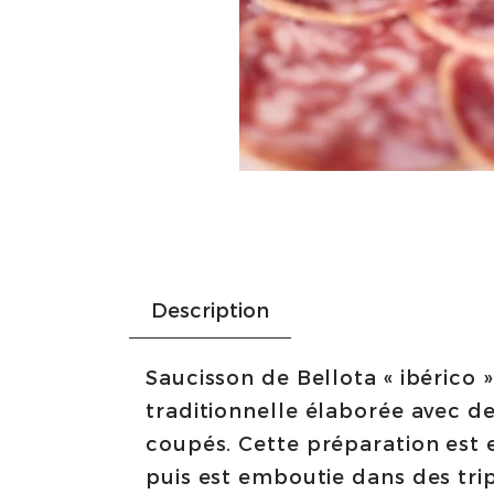
Description
Saucisson de Bellota « ibérico 
traditionnelle élaborée avec d
coupés. Cette préparation est e
puis est emboutie dans des tri