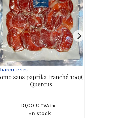
harcuteries
omo sans paprika tranché 100g
| Quercus
10,00
€
TVA incl.
En stock