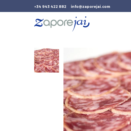
+34 943 422 882
info@zaporejai.com