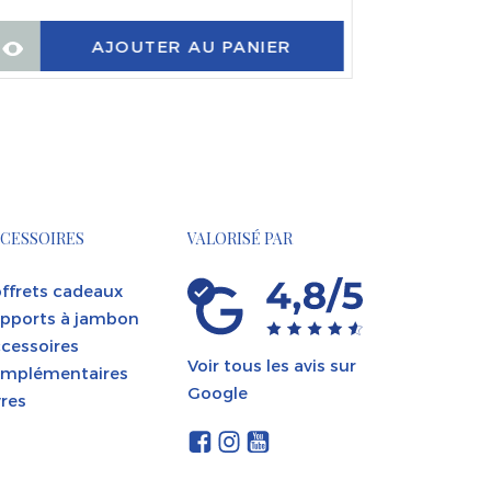
AJOUTER AU PANIER
CESSOIRES
VALORISÉ PAR
ffrets cadeaux
pports à jambon
cessoires
Voir tous les avis sur
mplémentaires
Google
vres