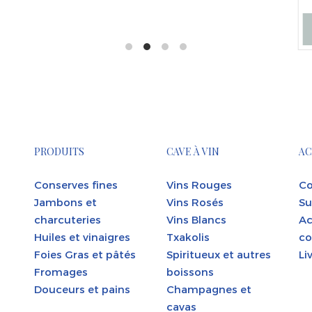
PRODUITS
CAVE À VIN
AC
Conserves fines
Vins Rouges
Co
Jambons et
Vins Rosés
Su
charcuteries
Vins Blancs
Ac
Huiles et vinaigres
Txakolis
co
Foies Gras et pâtés
Spiritueux et autres
Li
Fromages
boissons
Douceurs et pains
Champagnes et
cavas