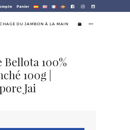
ompte
Panier
CHAGE DU JAMBON À LA MAIN
e Bellota 100%
nché 100g |
pore Jai