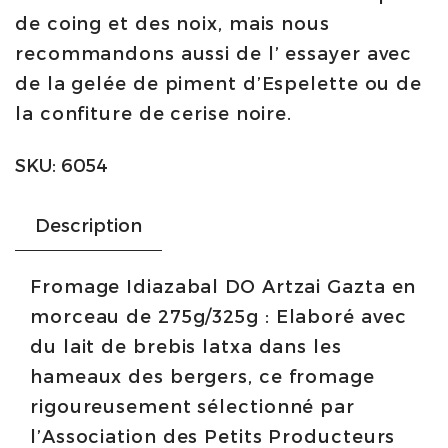
de coing et des noix, mais nous
Artzai
recommandons aussi de l’ essayer avec
Gazta
de la gelée de piment d’Espelette ou de
quantity
la confiture de cerise noire.
SKU:
6054
Description
Fromage Idiazabal DO Artzai Gazta en
morceau de 275g/325g : Elaboré avec
du lait de brebis latxa dans les
hameaux des bergers, ce fromage
rigoureusement sélectionné par
l’Association des Petits Producteurs