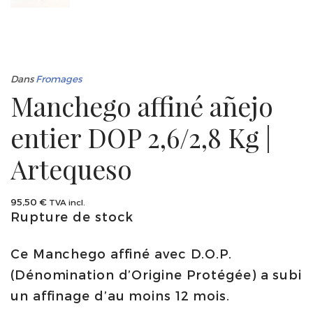
Dans
Fromages
Manchego affiné añejo
entier DOP 2,6/2,8 Kg |
Artequeso
95,50
€
TVA incl.
Rupture de stock
Ce Manchego affiné avec D.O.P.
(Dénomination d’Origine Protégée) a subi
un affinage d’au moins 12 mois.