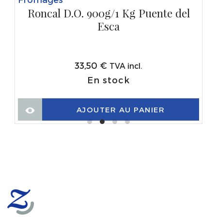
Roncal D.O. 900g/1 Kg Puente del
Esca
33,50
€
TVA incl.
En stock
AJOUTER AU PANIER