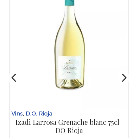
Vins
,
D.O. Rioja
Izadi Larrosa Grenache blanc 75cl |
DO Rioja