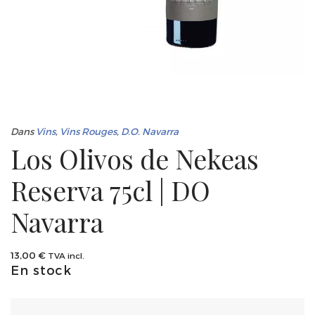
Dans
Vins
,
Vins Rouges
,
D.O. Navarra
Los Olivos de Nekeas
Reserva 75cl | DO
Navarra
13,00
€
TVA incl.
En stock