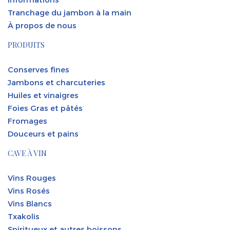
Tranchage du jambon à la main
À propos de nous
PRODUITS
Conserves fines
Jambons et charcuteries
Huiles et vinaigres
Foies Gras et pâtés
Fromages
Douceurs et pains
CAVE À VIN
Vins Rouges
Vins Rosés
Vins Blancs
Txakolis
Spiritueux et autres boissons