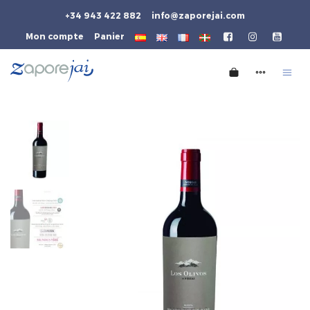
+34 943 422 882
info@zaporejai.com
Mon compte
Panier