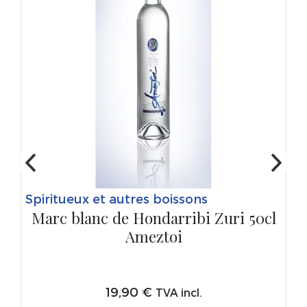
Spiritueux et autres boissons
Marc blanc de Hondarribi Zuri 50cl
Ameztoi
19,90
€
TVA incl.