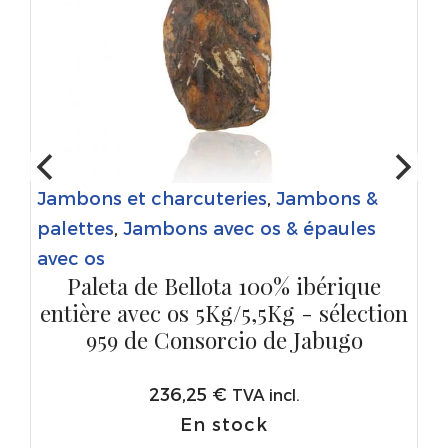
Jambons et charcuteries
,
Jambons &
palettes
,
Jambons avec os & épaules
avec os
Paleta de Bellota 100% ibérique
entière avec os 5Kg/5,5Kg - sélection
959 de Consorcio de Jabugo
236,25
€
TVA incl.
En stock