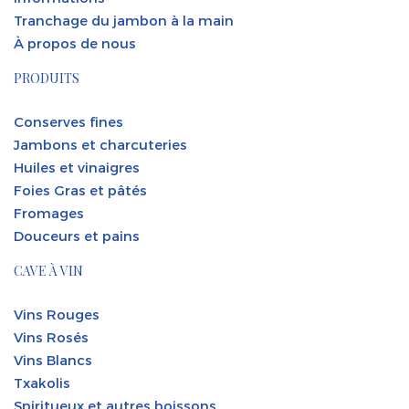
Tranchage du jambon à la main
À propos de nous
PRODUITS
Conserves fines
Jambons et charcuteries
Huiles et vinaigres
Foies Gras et pâtés
Fromages
Douceurs et pains
CAVE À VIN
Vins Rouges
Vins Rosés
Vins Blancs
Txakolis
Spiritueux et autres boissons