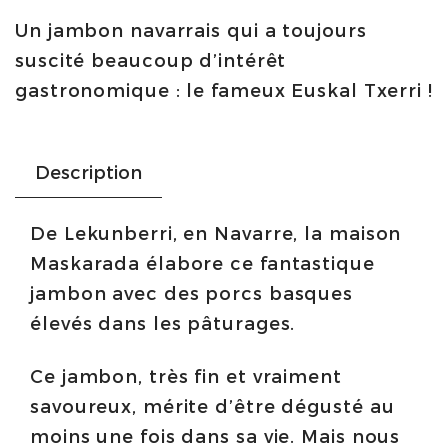
Un jambon navarrais qui a toujours
basque
suscité beaucoup d’intérêt
tranché
gastronomique : le fameux Euskal Txerri !
100g
|
Maskarada
Description
quantity
De Lekunberri, en Navarre, la maison
Maskarada élabore ce fantastique
jambon avec des porcs basques
élevés dans les pâturages.
Ce jambon, très fin et vraiment
savoureux, mérite d’être dégusté au
moins une fois dans sa vie. Mais nous