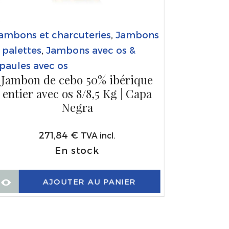
ambons et charcuteries
,
Jambons
 palettes
,
Jambons avec os &
paules avec os
Jambon de cebo 50% ibérique
entier avec os 8/8,5 Kg | Capa
Negra
271,84
€
TVA incl.
En stock
AJOUTER AU PANIER