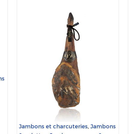
ns
Jambons et charcuteries
,
Jambons