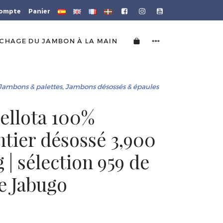
ompte
Panier
CHAGE DU JAMBON À LA MAIN
Jambons & palettes
,
Jambons désossés & épaules
ellota 100%
ntier désossé 3,900
 | sélection 959 de
e Jabugo