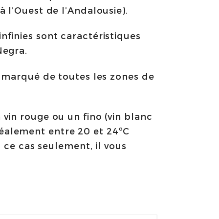
à l’Ouest de l’Andalousie).
nfinies sont caractéristiques
Negra.
s marqué de toutes les zones de
vin rouge ou un fino (vin blanc
déalement entre 20 et 24ºC
s ce cas seulement, il vous