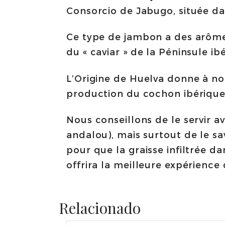
Consorcio de Jabugo, située dan
Ce type de jambon a des arômes
du « caviar » de la Péninsule 
L’Origine de Huelva donne à not
production du cochon ibérique
Nous conseillons de le servir a
andalou), mais surtout de le 
pour que la graisse infiltrée da
offrira la meilleure expérience
Relacionado