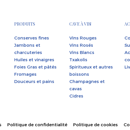
PRODUITS
CAVE À VIN
AC
Conserves fines
Vins Rouges
Co
Jambons et
Vins Rosés
Su
charcuteries
Vins Blancs
Ac
Huiles et vinaigres
Txakolis
co
Foies Gras et pâtés
Spiritueux et autres
Li
Fromages
boissons
Douceurs et pains
Champagnes et
cavas
Cidres
s
Politique de confidentialité
Politique de cookies
Co