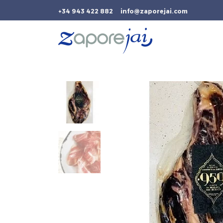
+34 943 422 882
info@zaporejai.com