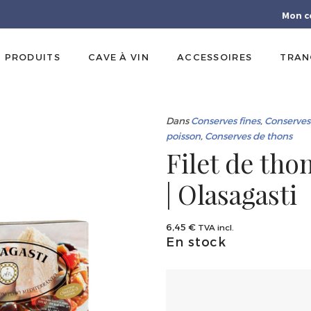
Mon c
PRODUITS
CAVE À VIN
ACCESSOIRES
TRAN
Dans
Conserves fines
,
Conserves 
poisson
,
Conserves de thons
Filet de thon
| Olasagasti
6,45
€
TVA incl.
En stock