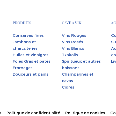
PRODUITS
CAVE À VIN
AC
Conserves fines
Vins Rouges
Co
Jambons et
Vins Rosés
Su
charcuteries
Vins Blancs
Ac
Huiles et vinaigres
Txakolis
co
Foies Gras et pâtés
Spiritueux et autres
Li
Fromages
boissons
Douceurs et pains
Champagnes et
cavas
Cidres
s
Politique de confidentialité
Politique de cookies
Co