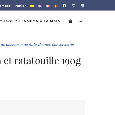
ompte
Panier
CHAGE DU JAMBON À LA MAIN
de poisson et de fruits de mer
,
Conserves de
 et ratatouille 190g