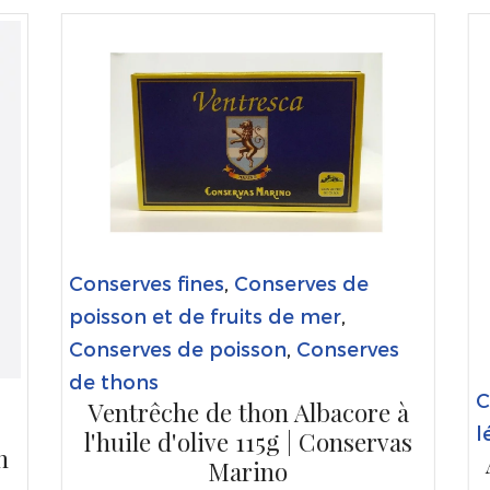
Conserves fines
,
Conserves de
poisson et de fruits de mer
,
Conserves de poisson
,
Conserves
de thons
C
Ventrêche de thon Albacore à
l
l'huile d'olive 115g | Conservas
n
Marino