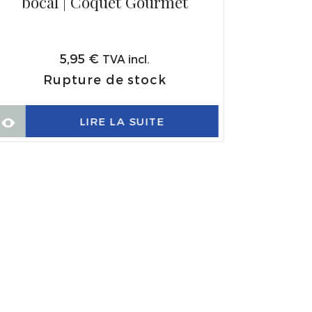
bocal | Coquet Gourmet
5,95
€
TVA incl.
Rupture de stock
LIRE LA SUITE