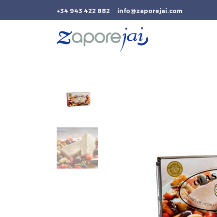
+34 943 422 882
info@zaporejai.com