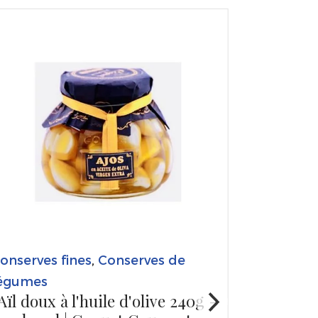
onserves fines
,
Conserves de
égumes
Aïl doux à l'huile d'olive 240g -