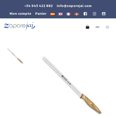
+34 943 422 882
info@zaporejai.com
Mon compte
Panier