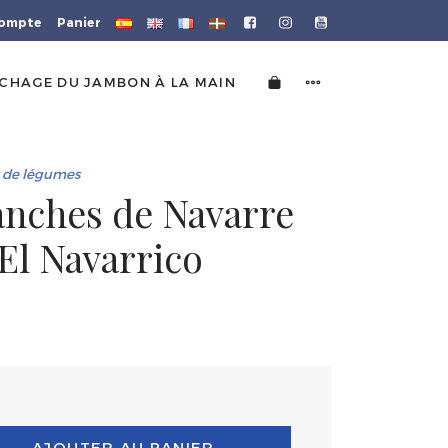
ompte
Panier
CHAGE DU JAMBON À LA MAIN
 de légumes
anches de Navarre
 El Navarrico
AJOUTER AU PANIER