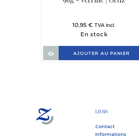
10,95
€
TVA incl.
En stock
AJOUTER AU PANIER
ANIER
LIENS
Contact
Informations