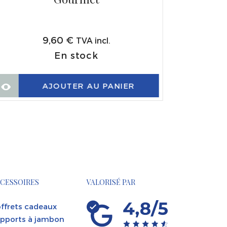
9,60
€
TVA incl.
En stock
AJOUTER AU PANIER
CESSOIRES
VALORISÉ PAR
ffrets cadeaux
pports à jambon