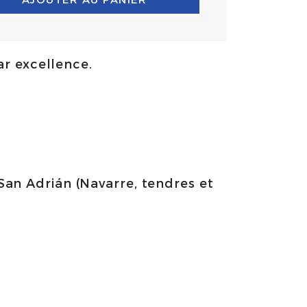
r excellence.
an Adrián (Navarre, tendres et