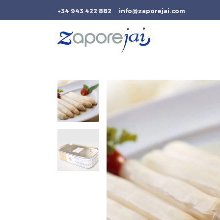
+34 943 422 882
info@zaporejai.com